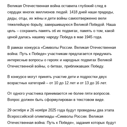
Великая Отечественная война оставила глубокий след в
сердцах многих миллионов людей. 1418 дней наши прадеды,
деды, отцы, их жёны и дети войны самоотверженно вели
тяжелейшую борьбу, завершившуюся Великой Победой. Наша
цель – сохранить память об их подвигах, память о том, какой
ценой далась нашему народу Победа в мае 1945 года.
В рамках конкурса «Символы России. Великая Отечественная
война: Путь к Победе» участникам предлагается придумать
интересные вопросы о героях и народных подвигах Великой
Отечественной войны, о битвах, приближавших Победу.
В конкурсе могут принять участие дети и подростки двух
возрастных категорий – от 10 до 12 лет и от 13 до 16 лет.
От одного участника принимаются не более пяти вопросов.
Вопрос должен быть сформулирован в текстовом виде.
29 октября и 26 ноября 2025 года будут проведены два этапа
Всероссийской олимпиады «Символы России. Великая
Отечественная война: Путь к Победе», задания которых будут