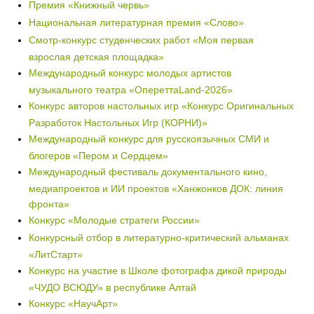
Премия «Книжный червь»
Национальная литературная премия «Слово»
Смотр-конкурс студенческих работ «Моя первая
взрослая детская площадка»
Международный конкурс молодых артистов
музыкального театра «ОпереттаLand-2026»
Конкурс авторов настольных игр «Конкурс Оригинальных
Разработок Настольных Игр (КОРНИ)»
Международный конкурс для русскоязычных СМИ и
блогеров «Пером и Сердцем»
Международный фестиваль документального кино,
медиапроектов и ИИ проектов «Ханжонков ДОК: линия
фронта»
Конкурс «Молодые стратеги России»
Конкурсный отбор в литературно-критический альманах
«ЛитСтарт»
Конкурс на участие в Школе фотографа дикой природы
«ЧУДО ВСЮДУ» в республике Алтай
Конкурс «НаучАрт»