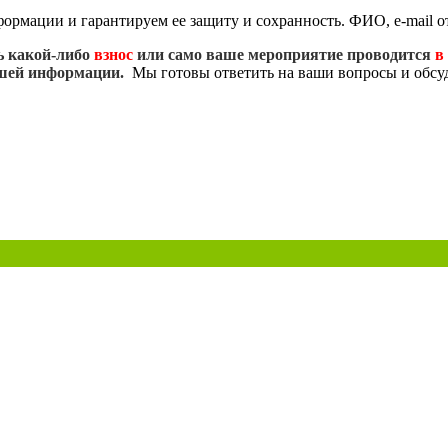
мации и гарантируем ее защиту и сохранность. ФИО, e-mail от
ь какой-либо
взнос
или само ваше мероприятие проводится
в 
ашей информации.
Мы готовы ответить на ваши вопросы и обс