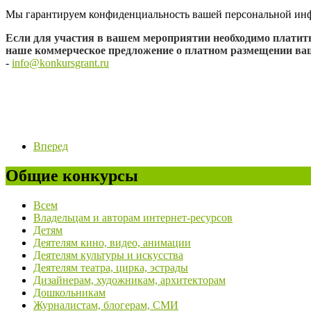
Мы гарантируем конфиденциальность вашей персональной инфор
Если для участия в вашем мероприятии необходимо платит
наше коммерческое предложение о платном размещении в
-
info@konkursgrant.ru
Вперед
Общие конкурсы
Всем
Владельцам и авторам интернет-ресурсов
Детям
Деятелям кино, видео, анимации
Деятелям культуры и искусства
Деятелям театра, цирка, эстрады
Дизайнерам, художникам, архитекторам
Дошкольникам
Журналистам, блогерам, СМИ