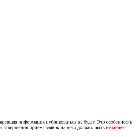
аревшая информация публиковаться не будет. Это особенность
авершения приема заявок на него должно быть
не менее