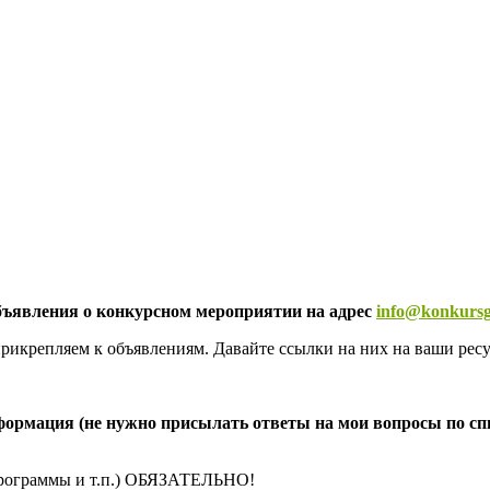
объявления о конкурсном мероприятии на адрес
info@konkursg
 прикрепляем к объявлениям. Давайте ссылки на них на ваши рес
мация (не нужно присылать ответы на мои вопросы по спис
 программы и т.п.) ОБЯЗАТЕЛЬНО!