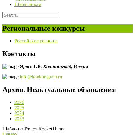
Школьникам
Региональные конкурсы
Российские регионы
Контакты
Ярось Г.В.
Калининград,
Россия
info@konkursgrant.ru
Архив. Неактуальные объявления
2026
2025
2024
2023
Шаблон сайта от RocketTheme
Наверх