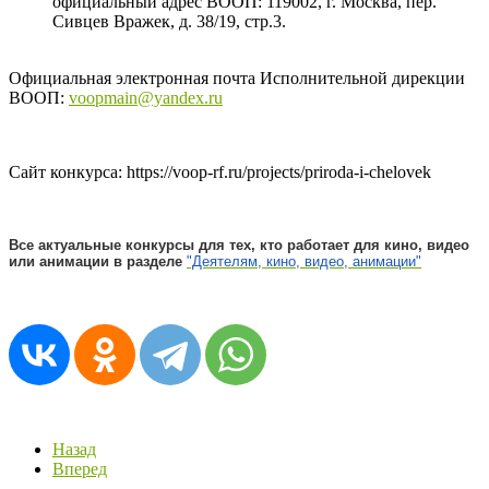
официальный адрес ВООП: 119002, г. Москва, пер.
Сивцев Вражек, д. 38/19, стр.3.
Официальная электронная почта Исполнительной дирекции
ВООП:
voopmain@yandex.ru
Сайт конкурса: https://voop-rf.ru/projects/priroda-i-chelovek
Все актуальные конкурсы для тех, кто работает для кино, видео
или анимации в разделе
"Деятелям, кино, видео, анимации"
Назад
Вперед