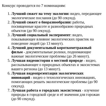
Конкурс проводится по 7 номинациям:
Лучший сюжет на тему экологии:
видео, передающее
экологические послания (до 90 секунд).
Лучший сюжет о биоразнообразии:
работы,
посвященные красоте и разнообразию природных
объектов (до 90 секунд).
Лучший социальный эксперимент
: видео,
показывающее влияние экологических практик на
поведение людей (до 13 минут).
Лучший документальный короткометражный
фильм
- документальные ролики, поднимающие
важные экологические проблемы (до 26 минут).
Лучшая видеоистория о местной природе
- видео,
рассказывающее о природных объектах и экосистемах
вашего региона (до 13 минут).
Лучшая видеопрезентация экологических
инноваций
- видео о технологических инновациях,
помогающих решать экологические проблемы (до 90
секунд).
Лучшая работа о городских экосистемах
- изучение
природы в городской среде и её значения для горожан
(до 90 секунд).