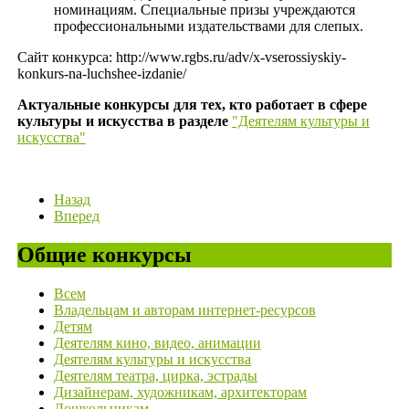
номинациям. Специальные призы учреждаются
профессиональными издательствами для слепых.
Сайт конкурса: http://www.rgbs.ru/adv/x-vserossiyskiy-
konkurs-na-luchshee-izdanie/
Актуальные конкурсы для тех, кто работает в сфере
культуры и искусства в разделе
"Деятелям культуры и
искусства"
Назад
Вперед
Общие конкурсы
Всем
Владельцам и авторам интернет-ресурсов
Детям
Деятелям кино, видео, анимации
Деятелям культуры и искусства
Деятелям театра, цирка, эстрады
Дизайнерам, художникам, архитекторам
Дошкольникам