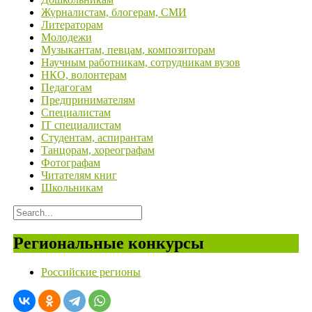
Журналистам, блогерам, СМИ
Литераторам
Молодежи
Музыкантам, певцам, композиторам
Научным работникам, сотрудникам вузов
НКО, волонтерам
Педагогам
Предпринимателям
Специалистам
IT специалистам
Студентам, аспирантам
Танцорам, хореографам
Фотографам
Читателям книг
Школьникам
Региональные конкурсы
Российские регионы