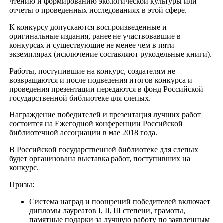
чтению и формированию экологической культуры или
отчеты о проведенных исследованиях в этой сфере.
К конкурсу допускаются воспроизведенные и
оригинальные издания, ранее не участвовавшие в
конкурсах и существующие не менее чем в пяти
экземплярах (исключение составляют рукодельные книги).
Работы, поступившие на конкурс, создателям не
возвращаются и после подведения итогов конкурса и
проведения презентации передаются в фонд Российской
государственной библиотеке для слепых.
Награждение победителей и презентация лучших работ
состоится на Ежегодной конференции Российской
библиотечной ассоциации в мае 2018 года.
В Российской государственной библиотеке для слепых
будет организована выставка работ, поступивших на
конкурс.
Призы:
Система наград и поощрений победителей включает
дипломы лауреатов I, II, III степени, грамоты,
памятные подарки за лучшую работу по заявленным