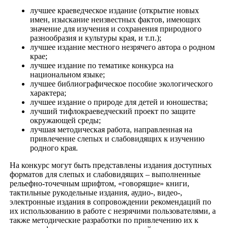
лучшее краеведческое издание (открытие новых
имен, изыскание неизвестных фактов, имеющих
значение для изучения и сохранения природного
разнообразия и культуры края, и т.п.);
лучшее издание местного незрячего автора о родном
крае;
лучшее издание по тематике конкурса на
национальном языке;
лучшее библиографическое пособие экологического
характера;
лучшее издание о природе для детей и юношества;
лучший тифлокраеведческий проект по защите
окружающей среды;
лучшая методическая работа, направленная на
привлечение слепых и слабовидящих к изучению
родного края.
На конкурс могут быть представлены издания доступных
форматов для слепых и слабовидящих – выполненные
рельефно-точечным шрифтом, «говорящие» книги,
тактильные рукодельные издания, аудио-, видео-,
электронные издания в сопровождении рекомендаций по
их использованию в работе с незрячими пользователями, а
также методические разработки по привлечению их к