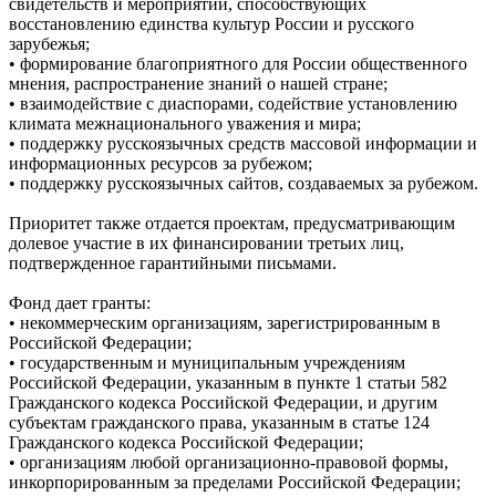
свидетельств и мероприятий, способствующих
восстановлению единства культур России и русского
зарубежья;
• формирование благоприятного для России общественного
мнения, распространение знаний о нашей стране;
• взаимодействие с диаспорами, содействие установлению
климата межнационального уважения и мира;
• поддержку русскоязычных средств массовой информации и
информационных ресурсов за рубежом;
• поддержку русскоязычных сайтов, создаваемых за рубежом.
Приоритет также отдается проектам, предусматривающим
долевое участие в их финансировании третьих лиц,
подтвержденное гарантийными письмами.
Фонд дает гранты:
• некоммерческим организациям, зарегистрированным в
Российской Федерации;
• государственным и муниципальным учреждениям
Российской Федерации, указанным в пункте 1 статьи 582
Гражданского кодекса Российской Федерации, и другим
субъектам гражданского права, указанным в статье 124
Гражданского кодекса Российской Федерации;
• организациям любой организационно-правовой формы,
инкорпорированным за пределами Российской Федерации;