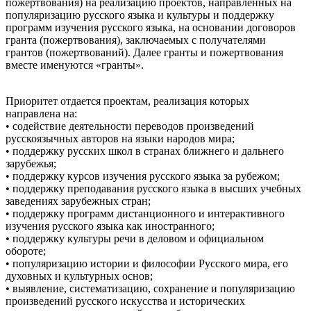
пожертвования) на реализацию проектов, направленных на
популяризацию русского языка и культуры и поддержку
программ изучения русского языка, на основании договоров
гранта (пожертвования), заключаемых с получателями
грантов (пожертвований). Далее гранты и пожертвования
вместе именуются «гранты».
Приоритет отдается проектам, реализация которых
направлена на:
• содействие деятельности переводов произведений
русскоязычных авторов на языки народов мира;
• поддержку русских школ в странах ближнего и дальнего
зарубежья;
• поддержку курсов изучения русского языка за рубежом;
• поддержку преподавания русского языка в высших учебных
заведениях зарубежных стран;
• поддержку программ дистанционного и интерактивного
изучения русского языка как иностранного;
• поддержку культуры речи в деловом и официальном
обороте;
• популяризацию истории и философии Русского мира, его
духовных и культурных основ;
• выявление, систематизацию, сохранение и популяризацию
произведений русского искусства и исторических