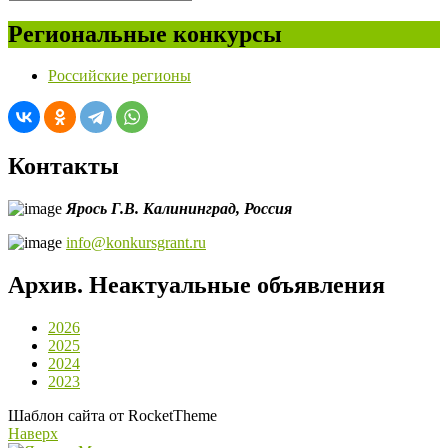
Региональные конкурсы
Российские регионы
Контакты
Ярось Г.В.
Калининград,
Россия
info@konkursgrant.ru
Архив. Неактуальные объявления
2026
2025
2024
2023
Шаблон сайта от RocketTheme
Наверх