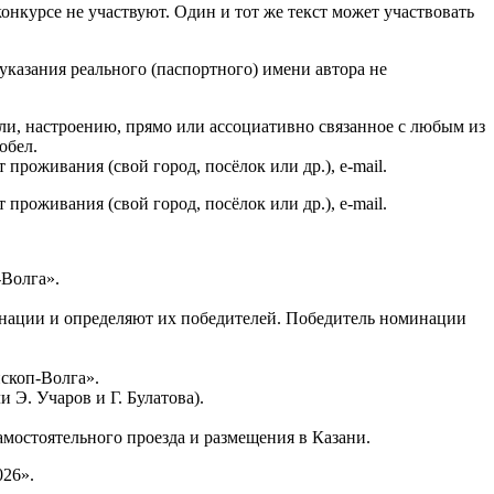
нкурсе не участвуют. Один и тот же текст может участвовать
указания реального (паспортного) имени автора не
сли, настроению, прямо или ассоциативно связанное с любым из
обел.
 проживания (свой город, посёлок или др.), e-mail.
 проживания (свой город, посёлок или др.), e-mail.
-Волга».
инации и определяют их победителей. Победитель номинации
скоп-Волга».
Э. Учаров и Г. Булатова).
амостоятельного проезда и размещения в Казани.
26».