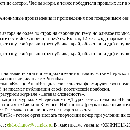
тние авторы. Члены жюри, а также победители прошлых лет в ко
. Анонимные произведения и произведения под псевдонимом без 
т автора не более 40 строк на свободную тему, но близкое по мы
те doc и docx, шрифт TimesNew Roman, 12 кегль, одинарный пр
страну, свой регион (республика, край, область или др.) и пункт
страну, свой регион (республика, край, область или др.) и пункт
 на издание книги и её продвижение в издательстве «Перископ
иа о поэзии, журнале «Prosodia».
ель», «Кольцо А», «Изящная словесность» формируют свои ном
й на предмет публикации своей поэтической подборки.
ратурном журнале «Сетевая словесность».
ликации в журналах «Перископ» и «Двуречье»издательства «Пери
 книгами «Гавриил Каменев. Избранное» (редакторы-составители 
. Рассылка книг по почте не предполагается.
ЛитКа» готово организовать творческий вечер при условии их с
есу:
ehd-ucharov@yandex.ru
В теме письма указать: «ХИЖИЦЫ-20