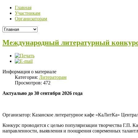
Главная
Участникам
Организаторам
Международный литературный конкурс
Информация о материале
Категория:
Литераторам
Просмотров: 472
Актуально до 30 сентября 2026 года
Организатор: Казанское литературное кафе «КаЛитКа» Централ
Конкурс проводится с целью популяризации творчества Г.П. К
направленности, выявления и поощрения современных талантл