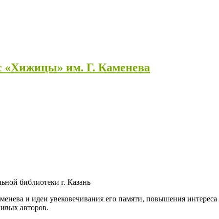
 «Хижицы» им. Г. Каменева
ьной библиотеки г. Казань
аменева и идеи увековечивания его памяти, повышения интереса
ивых авторов.