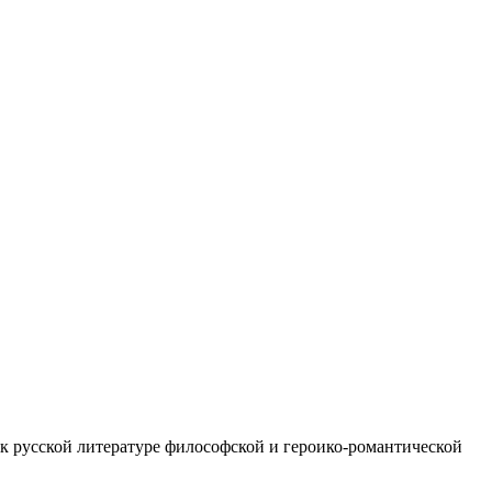
 к русской литературе философской и героико-романтической