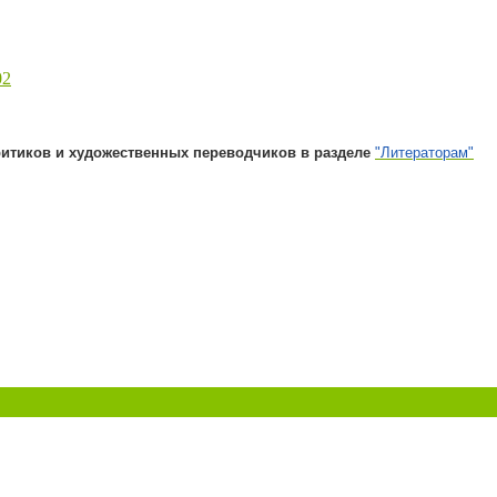
02
ритиков и художественных переводчиков в разделе
"Литераторам"