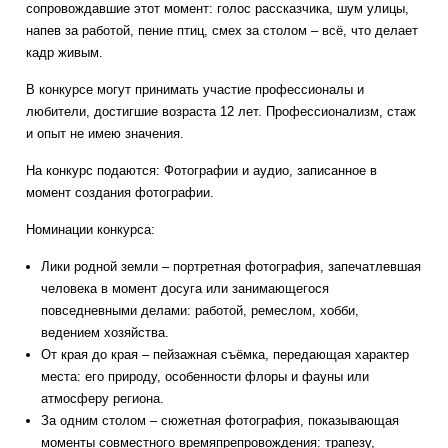
сопровождавшие этот момент: голос рассказчика, шум улицы,
напев за работой, пение птиц, смех за столом – всё, что делает
кадр живым.
В конкурсе могут принимать участие профессионалы и
любители, достигшие возраста 12 лет. Профессионализм, стаж
и опыт не имею значения.
На конкурс подаются: Фотографии и аудио, записанное в
момент создания фотографии.
Номинации конкурса:
Лики родной земли – портретная фотография, запечатлевшая
человека в момент досуга или занимающегося
повседневными делами: работой, ремеслом, хобби,
ведением хозяйства.
От края до края – пейзажная съёмка, передающая характер
места: его природу, особенности флоры и фауны или
атмосферу региона.
За одним столом – сюжетная фотография, показывающая
моменты совместного времяпрепровождения: трапезу,