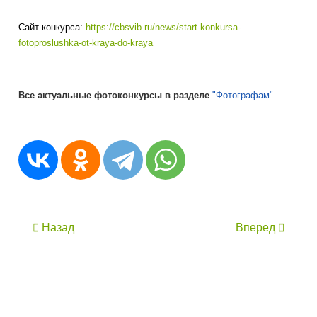
Сайт конкурса:
https://cbsvib.ru/news/start-konkursa-
fotoproslushka-ot-kraya-do-kraya
Все актуальные фотоконкурсы в разделе
"Фотографам"
Назад
Вперед