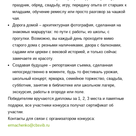
праздник, обряд, свадьбу, игру, передачу опыта от старших к
младшим, обучение ремеслу или просто разговор за чашкой
чая.
Дорога домой – архитектурная фотография, сделанная на
знакомых маршрутах: по пути с работы, из школы, с
прогулки. Возможно, вы каждый день проходите мимо
старого дома с резными наличниками, двора с балконами,
садами или церкви с вековой историей, и только сейчас
замечаете их красоту.
Создавая будущее – репортажная съемка, сделанная
непосредственно в моменте, будь то фестиваль урожая,
школьный концерт, ярмарка, семейное торжество, свадьба,
субботник, занятие в библиотеке или школьном лагере,
экскурсия, работы в огороде или поле.
Победителям вручаются дипломы за 1, 2, 3 места и памятные
подарки, все участники конкурса получат сертификат об
участии.
Контакты для связи с организатором конкурса:
ermachenko@cbsvib.ru