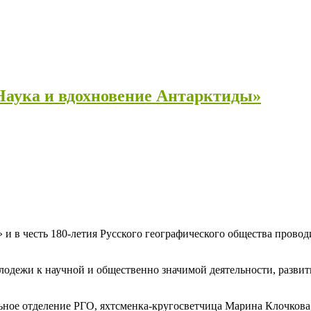
Наука и вдохновение Антарктиды»
 и в честь 180-летия Русского географического общества прово
лодежи к научной и общественно значимой деятельности, разви
ьное отделение РГО, яхтсменка-кругосветчица Марина Клочков