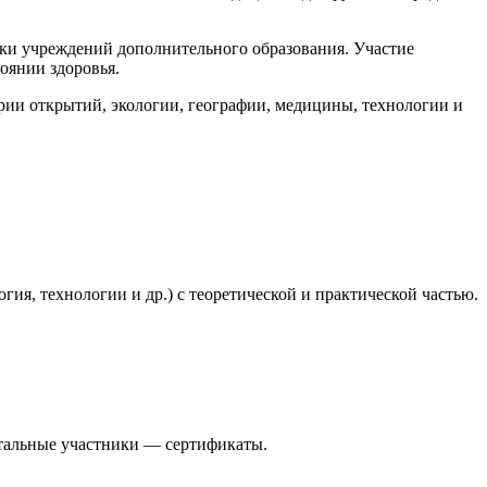
ники учреждений дополнительного образования. Участие
оянии здоровья.
ории открытий, экологии, географии, медицины, технологии и
гия, технологии и др.) с теоретической и практической частью.
тальные участники — сертификаты.