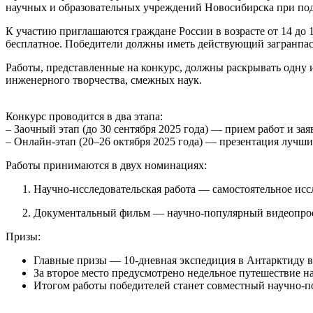
научных и образовательных учреждений Новосибирска при по
К участию приглашаются граждане России в возрасте от 14 до 
бесплатное. Победители должны иметь действующий загранпаспо
Работы, представленные на конкурс, должны раскрывать одну 
инженерного творчества, смежных наук.
Конкурс проводится в два этапа:
– Заочный этап (до 30 сентября 2025 года) — прием работ и зая
– Онлайн-этап (20–26 октября 2025 года) — презентация лучш
Работы принимаются в двух номинациях:
Научно-исследовательская работа — самостоятельное иссл
Документальный фильм — научно-популярный видеопроек
Призы:
Главные призы — 10-дневная экспедиция в Антарктиду в 
За второе место предусмотрено недельное путешествие на
Итогом работы победителей станет совместный научно-