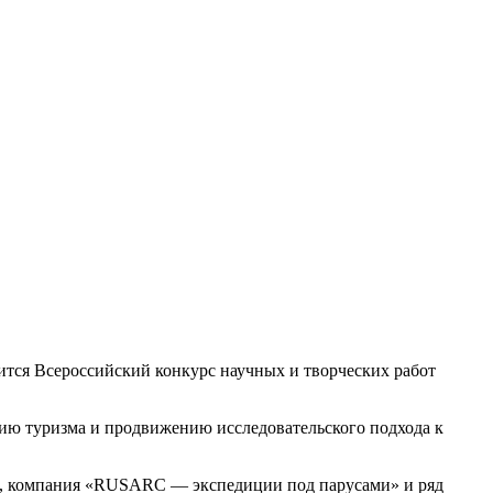
дится Всероссийский конкурс научных и творческих работ
тию туризма и продвижению исследовательского подхода к
а, компания «RUSARC — экспедиции под парусами» и ряд