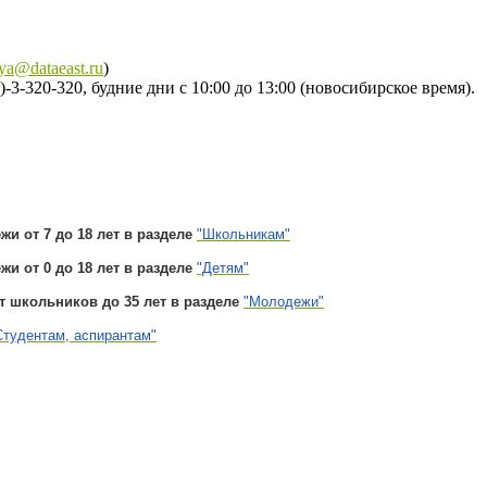
ya@dataeast.ru
)
3-320-320, будние дни с 10:00 до 13:00 (новосибирское время).
и от 7 до 18 лет в разделе
"Школьникам"
и от 0 до 18 лет в разделе
"Детям"
т школьников до 35 лет в разделе
"Молодежи"
Студентам, аспирантам"