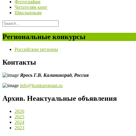
Фотографам
Читателям книг
Школьникам
Региональные конкурсы
Российские регионы
Контакты
Ярось Г.В.
Калининград,
Россия
info@konkursgrant.ru
Архив. Неактуальные объявления
2026
2025
2024
2023