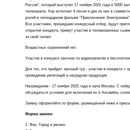
России", который выступит 17 ноября 2025 года в 5000 з
телеканала. Хор исполнит 4 песни и две из них в совмес
ролей в легендарном фильме "Приключения Электроника
Все участники, прошедшие конкурсный отбор, будут пригл
открытия концерта, примут участие в телевизионных сьем
за свой талант.
Возрастных ограничений нет.
Участие в конкурсе заочное по видеозаписям и бесплатное
Для тех, кто пройдет заочный тур - участие в концерте с 
проведение репетиций и наградная продукция.
Награждение - 17 ноября 2025 года в зале Москва. С поб
обсуждаться условия для включения их в Ансамбль солис
Заявку оформляйте по форме, размещённой ниже и присы
Форма заявки:
1. Фио. Город и регион.