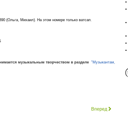
390
(Ольга, Михаил). На этом номере только ватсап.
6
занимается музыкальным творчеством в разделе
"Музыкантам,
Вперед