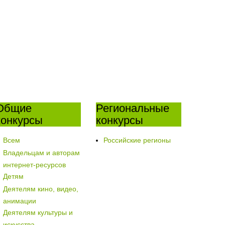
Общие
Региональные
конкурсы
конкурсы
Всем
Российские регионы
Владельцам и авторам
интернет-ресурсов
Детям
Деятелям кино, видео,
анимации
Деятелям культуры и
искусства