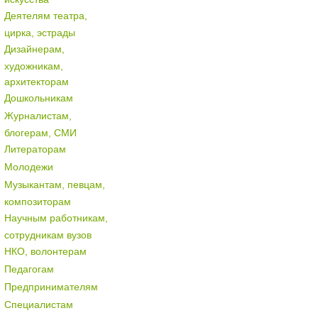
Деятелям театра,
цирка, эстрады
Дизайнерам,
художникам,
архитекторам
Дошкольникам
Журналистам,
блогерам, СМИ
Литераторам
Молодежи
Музыкантам, певцам,
композиторам
Научным работникам,
сотрудникам вузов
НКО, волонтерам
Педагогам
Предпринимателям
Специалистам