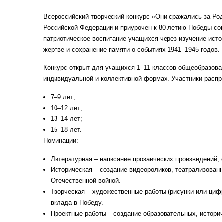
Всероссийский творческий конкурс «Они сражались за Ро
Российской Федерации и приурочен к 80-летию Победы сов
патриотическое воспитание учащихся через изучение исто
жертве и сохранение памяти о событиях 1941–1945 годов.
Конкурс открыт для учащихся 1–11 классов общеобразов
индивидуальной и коллективной формах. Участники распр
7–9 лет;
10–12 лет;
13–14 лет;
15–18 лет.
Номинации:
Литературная – написание прозаических произведений, 
Историческая – создание видеороликов, театрализованн
Отечественной войной.
Творческая – художественные работы (рисунки или циф
вклада в Победу.
Проектные работы – создание образовательных, истори