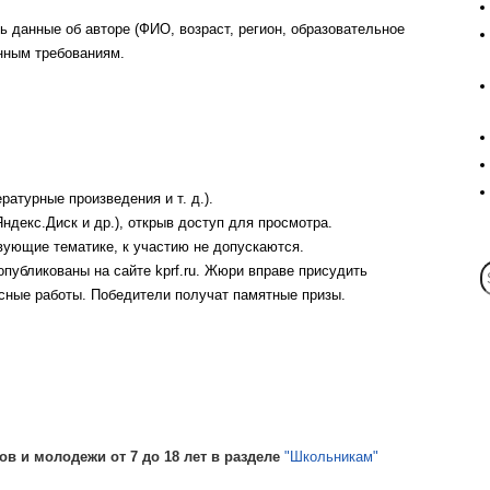
 данные об авторе (ФИО, возраст, регион, образовательное
енным требованиям.
атурные произведения и т. д.).
ндекс.Диск и др.), открыв доступ для просмотра.
вующие тематике, к участию не допускаются.
опубликованы на сайте kprf.ru. Жюри вправе присудить
сные работы. Победители получат памятные призы.
ов и молодежи от 7 до 18 лет в разделе
"Школьникам"