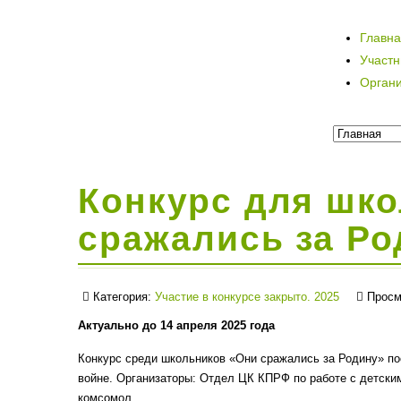
Главн
Участ
Орган
Конкурс для шк
сражались за Ро
Категория:
Участие в конкурсе закрыто. 2025
Просм
Актуально до 14 апреля 2025 года
Конкурс среди школьников «Они сражались за Родину» п
войне. Организаторы: Отдел ЦК КПРФ по работе с детски
комсомол.