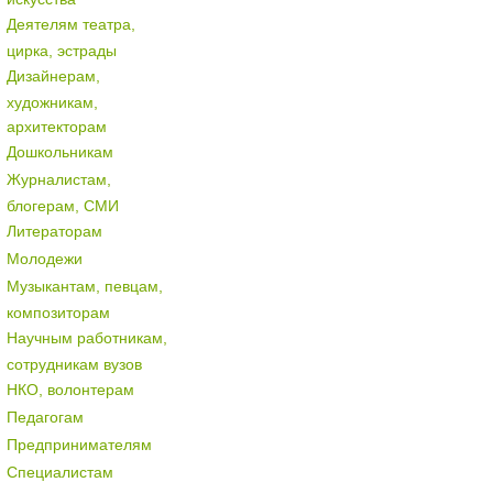
Деятелям театра,
цирка, эстрады
Дизайнерам,
художникам,
архитекторам
Дошкольникам
Журналистам,
блогерам, СМИ
Литераторам
Молодежи
Музыкантам, певцам,
композиторам
Научным работникам,
сотрудникам вузов
НКО, волонтерам
Педагогам
Предпринимателям
Специалистам