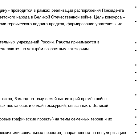
дину» проводится в рамках реализации распоряжения Президента
етского народа в Великой Отечественной войне. Цель конкурса –
рии героического подвига предков, формирование уважения к их
ательных учреждений России. Работы принимаются в
еделяются по четырём возрастным категориям:
стихов, баллад на тему семейных историй времён войны.
ых постановок и онлайн-экскурсий, связанных с Великой
ровые графические проекты) на темы семейных героев и их
ческих или социальных проектов, направленных на популяризацию