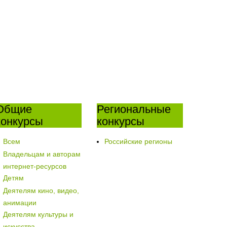
Общие
Региональные
конкурсы
конкурсы
Всем
Российские регионы
Владельцам и авторам
интернет-ресурсов
Детям
Деятелям кино, видео,
анимации
Деятелям культуры и
искусства