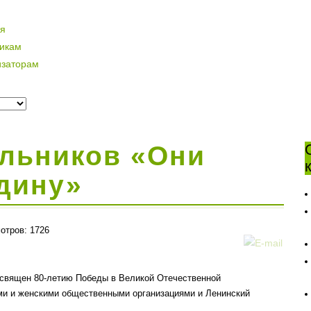
ая
никам
изаторам
ольников «Они
дину»
отров: 1726
освящен 80-летию Победы в Великой Отечественной
ми и женскими общественными организациями и Ленинский