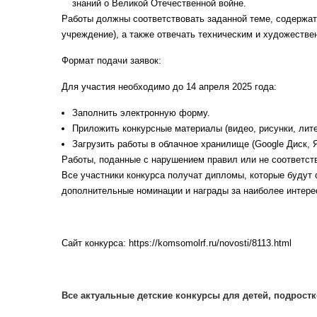
знаний о Великой Отечественной войне.
Работы должны соответствовать заданной теме, содержать
учреждение), а также отвечать техническим и художеств
Формат подачи заявок:
Для участия необходимо до 14 апреля 2025 года:
Заполнить электронную форму.
Приложить конкурсные материалы (видео, рисунки, литер
Загрузить работы в облачное хранилище (Google Диск, Я
Работы, поданные с нарушением правил или не соответст
Все участники конкурса получат дипломы, которые будут 
дополнительные номинации и награды за наиболее интере
Сайт конкурса: https://komsomolrf.ru/novosti/8113.html
Все актуальные детские конкурсы для детей, подростк