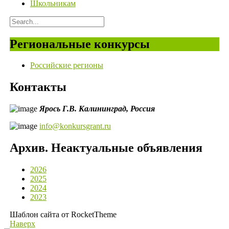
Школьникам
Региональные конкурсы
Российские регионы
Контакты
Ярось Г.В.
Калининград,
Россия
info@konkursgrant.ru
Архив. Неактуальные объявления
2026
2025
2024
2023
Шаблон сайта от RocketTheme
Наверх