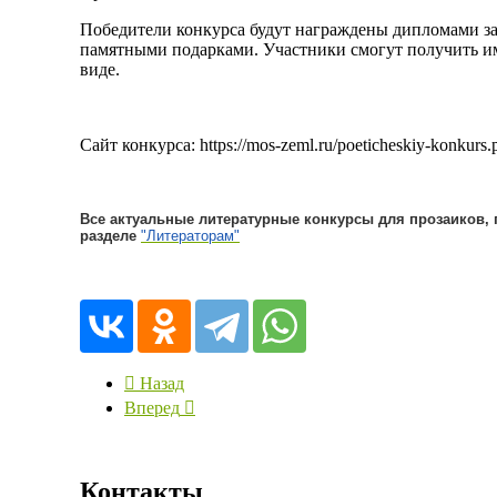
Победители конкурса будут награждены дипломами за 1
памятными подарками. Участники смогут получить им
виде.
Сайт конкурса: https://mos-zeml.ru/poeticheskiy-konkurs.
Все актуальные литературные конкурсы для прозаиков, 
разделе
"Литераторам"
Назад
Вперед
Контакты