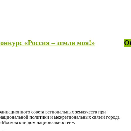
нкурс «Россия – земля моя!»
О
рдинационного совета региональных землячеств при
национальной политики и межрегиональных связей города
«Московский дом национальностей».