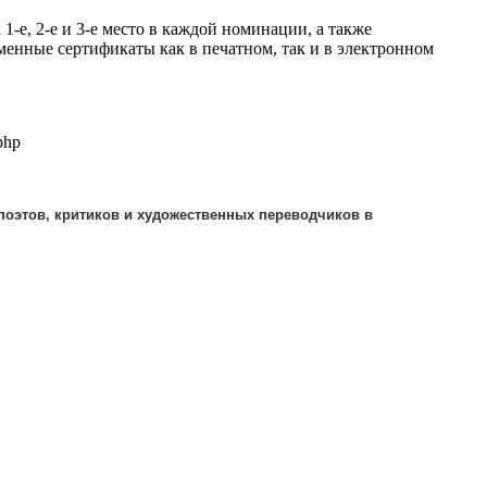
-е, 2-е и 3-е место в каждой номинации, а также
енные сертификаты как в печатном, так и в электронном
php
поэтов, критиков и художественных переводчиков в