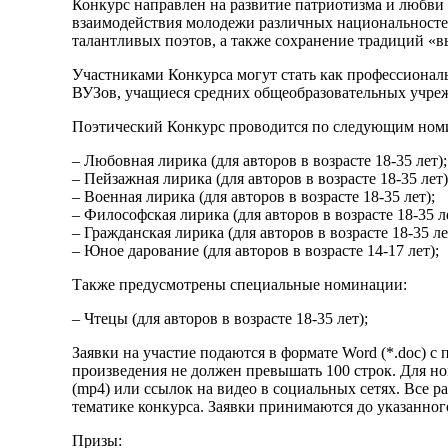
Конкурс направлен на развитие патриотизма и любви 
взаимодействия молодежи различных национальносте
талантливых поэтов, а также сохранение традиций «вы
Участниками Конкурса могут стать как профессиональ
ВУЗов, учащиеся средних общеобразовательных учрежде
Поэтический Конкурс проводится по следующим ном
– Любовная лирика (для авторов в возрасте 18-35 лет);
– Пейзажная лирика (для авторов в возрасте 18-35 лет)
– Военная лирика (для авторов в возрасте 18-35 лет);
– Философская лирика (для авторов в возрасте 18-35 ле
– Гражданская лирика (для авторов в возрасте 18-35 ле
– Юное дарование (для авторов в возрасте 14-17 лет);
Также предусмотрены специальные номинации:
– Чтецы (для авторов в возрасте 18-35 лет);
Заявки на участие подаются в формате Word (*.doc) 
произведения не должен превышать 100 строк. Для 
(mp4) или ссылок на видео в социальных сетях. Все 
тематике конкурса. Заявки принимаются до указанног
Призы: