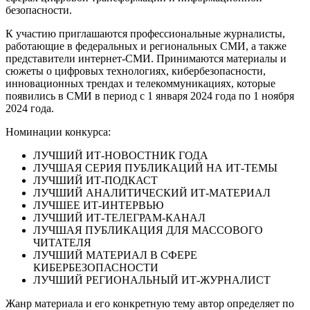
безопасности.
К участию приглашаются профессиональные журналисты,
работающие в федеральных и региональных СМИ, а также
представители интернет-СМИ. Принимаются материалы и
сюжеты о цифровых технологиях, кибербезопасности,
инновационных трендах и телекоммуникациях, которые
появились в СМИ в период с 1 января 2024 года по 1 ноября
2024 года.
Номинации конкурса:
ЛУЧШИЙ ИТ-НОВОСТНИК ГОДА
ЛУЧШАЯ СЕРИЯ ПУБЛИКАЦИЙ НА ИТ-ТЕМЫ
ЛУЧШИЙ ИТ-ПОДКАСТ
ЛУЧШИЙ АНАЛИТИЧЕСКИЙ ИТ-МАТЕРИАЛ
ЛУЧШЕЕ ИТ-ИНТЕРВЬЮ
ЛУЧШИЙ ИТ-ТЕЛЕГРАМ-КАНАЛ
ЛУЧШАЯ ПУБЛИКАЦИЯ ДЛЯ МАССОВОГО
ЧИТАТЕЛЯ
ЛУЧШИЙ МАТЕРИАЛ В СФЕРЕ
КИБЕРБЕЗОПАСНОСТИ
ЛУЧШИЙ РЕГИОНАЛЬНЫЙ ИТ-ЖУРНАЛИСТ
Жанр материала и его конкретную тему автор определяет по