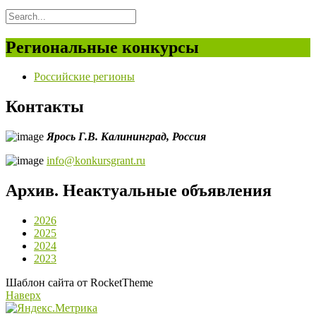
Региональные конкурсы
Российские регионы
Контакты
Ярось Г.В.
Калининград,
Россия
info@konkursgrant.ru
Архив. Неактуальные объявления
2026
2025
2024
2023
Шаблон сайта от RocketTheme
Наверх