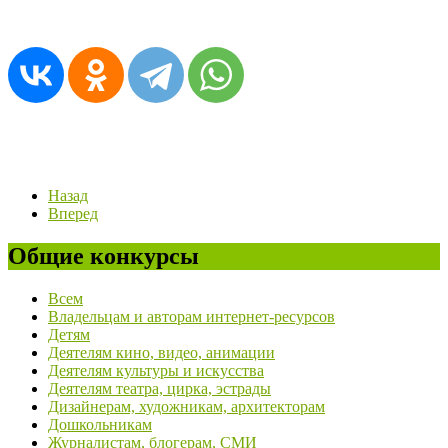
Назад
Вперед
Общие конкурсы
Всем
Владельцам и авторам интернет-ресурсов
Детям
Деятелям кино, видео, анимации
Деятелям культуры и искусства
Деятелям театра, цирка, эстрады
Дизайнерам, художникам, архитекторам
Дошкольникам
Журналистам, блогерам, СМИ