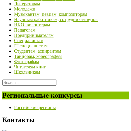
Литераторам
Молодежи
Музыкантам, певцам, композиторам
Научным работникам, сотрудникам вузов
НКО, волонтерам
Педагогам
Предпринимателям
Специалистам
IT специалистам
Студентам, аспирантам
Танцорам, хореографам
Фотографам
Читателям книг
Школьникам
Региональные конкурсы
Российские регионы
Контакты