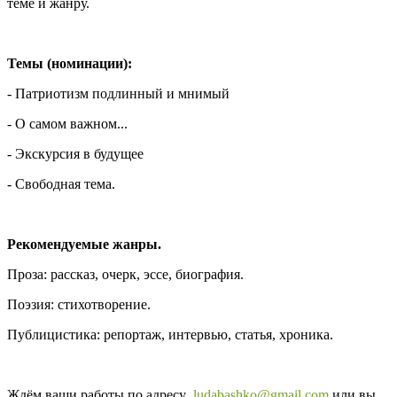
теме и жанру.
Темы (номинации):
- Патриотизм подлинный и мнимый
- О самом важном...
- Экскурсия в будущее
- Свободная тема.
Рекомендуемые жанры.
Проза: рассказ, очерк, эссе, биография.
Поэзия: стихотворение.
Публицистика: репортаж, интервью, статья, хроника.
Ждём ваши работы по адресу
ludabashko@gmail.com
или вы