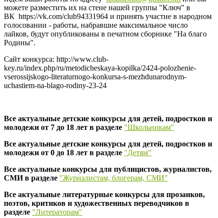
можете разместить их на стене нашей группы "Ключ" в
ВК https://vk.com/club94331964 и принять участие в народном
голосовании - работы, набравшие максимальное число
лайков, будут опубликованы в печатном сборнике "На благо
Родины".
Сайт конкурса: http://www.club-
key.ru/index.php/ru/metodicheskaya-kopilka/2424-polozhenie-
vserossijskogo-literaturnogo-konkursa-s-mezhdunarodnym-
uchastiem-na-blago-rodiny-23-24
Все актуальные детские конкурсы для детей, подростков и
молодежи от 7 до 18 лет в разделе
"Школьникам"
Все актуальные детские конкурсы для детей, подростков и
молодежи от 0 до 18 лет в разделе
"Детям"
Все актуальные конкурсы для публицистов, журналистов,
СМИ в разделе
"Журналистам, блогерам, СМИ"
Все актуальные литературные конкурсы для прозаиков,
поэтов, критиков и художественных переводчиков в
разделе
"Литераторам"