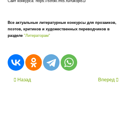
Сайт конкурса: https://stroki.mts.ru/rukopis1/
Все актуальные литературные конкурсы для прозаиков,
поэтов, критиков и художественных переводчиков в
разделе
"Литераторам"
Назад
Вперед