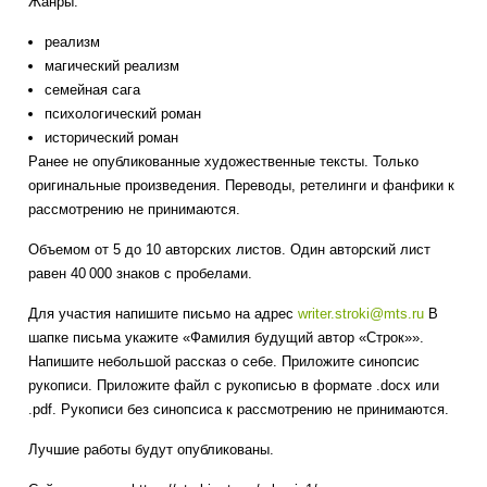
Жанры:
реализм
магический реализм
семейная сага
психологический роман
исторический роман
Ранее не опубликованные художественные тексты. Только
оригинальные произведения. Переводы, ретелинги и фанфики к
рассмотрению не принимаются.
Объемом от 5 до 10 авторских листов. Один авторский лист
равен 40 000 знаков с пробелами.
Для участия напишите письмо на адрес
writer.stroki@mts.ru
В
шапке письма укажите «Фамилия будущий автор «Строк»».
Напишите небольшой рассказ о себе. Приложите синопсис
рукописи. Приложите файл с рукописью в формате .docx или
.pdf. Рукописи без синопсиса к рассмотрению не принимаются.
Лучшие работы будут опубликованы.