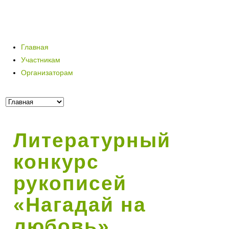
Главная
Участникам
Организаторам
Литературный
конкурс
рукописей
«Нагадай на
любовь»