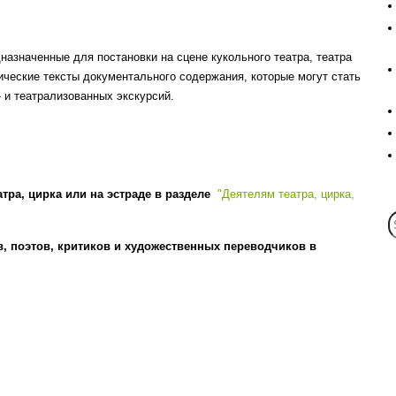
назначенные для постановки на сцене кукольного театра, театра
гические тексты документального содержания, которые могут стать
 и театрализованных экскурсий.
атра, цирка или на эстраде в разделе
"Деятелям театра, цирка,
, поэтов, критиков и художественных переводчиков в