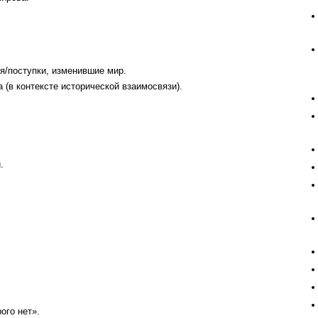
я/поступки, изменившие мир.
 (в контексте исторической взаимосвязи).
.
ого нет».