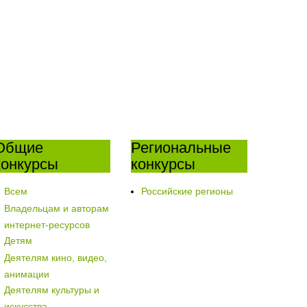
Общие
Региональные
конкурсы
конкурсы
Всем
Российские регионы
Владельцам и авторам
интернет-ресурсов
Детям
Деятелям кино, видео,
анимации
Деятелям культуры и
искусства