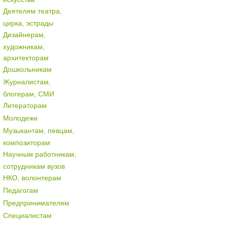
Деятелям театра,
цирка, эстрады
Дизайнерам,
художникам,
архитекторам
Дошкольникам
Журналистам,
блогерам, СМИ
Литераторам
Молодежи
Музыкантам, певцам,
композиторам
Научным работникам,
сотрудникам вузов
НКО, волонтерам
Педагогам
Предпринимателям
Специалистам