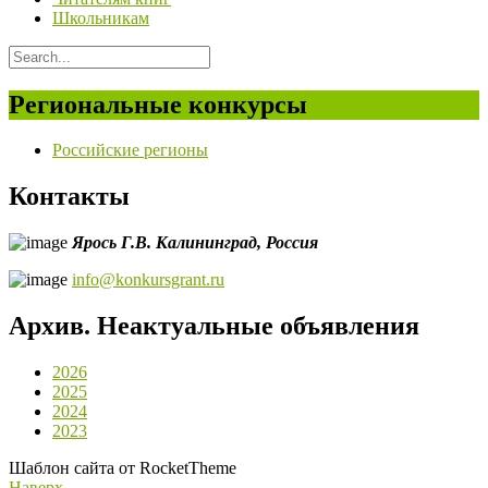
Школьникам
Региональные конкурсы
Российские регионы
Контакты
Ярось Г.В.
Калининград,
Россия
info@konkursgrant.ru
Архив. Неактуальные объявления
2026
2025
2024
2023
Шаблон сайта от RocketTheme
Наверх