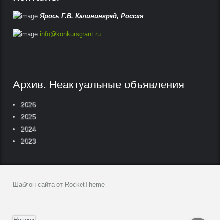
Ярось Г.В.
Калининград,
Россия
info@konkursgrant.ru
Архив. Неактуальные объявления
2026
2025
2024
2023
Шаблон сайта от RocketTheme
Наверх