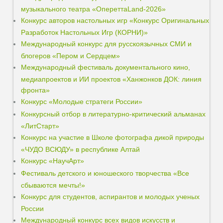
музыкального театра «ОпереттаLand-2026»
Конкурс авторов настольных игр «Конкурс Оригинальных
Разработок Настольных Игр (КОРНИ)»
Международный конкурс для русскоязычных СМИ и
блогеров «Пером и Сердцем»
Международный фестиваль документального кино,
медиапроектов и ИИ проектов «Ханжонков ДОК: линия
фронта»
Конкурс «Молодые стратеги России»
Конкурсный отбор в литературно-критический альманах
«ЛитСтарт»
Конкурс на участие в Школе фотографа дикой природы
«ЧУДО ВСЮДУ» в республике Алтай
Конкурс «НаучАрт»
Фестиваль детского и юношеского творчества «Все
сбываются мечты!»
Конкурс для студентов, аспирантов и молодых ученых
России
Международный конкурс всех видов искусств и