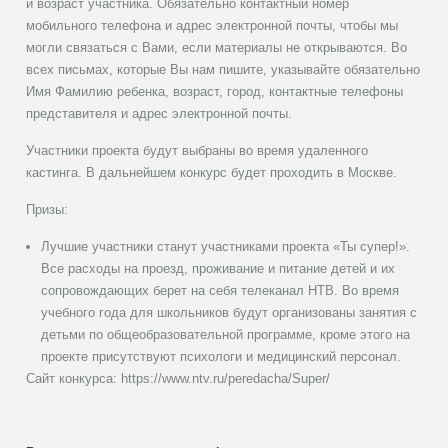
и возраст участника. Обязательно контактный номер
мобильного телефона и адрес электронной почты, чтобы мы
могли связаться с Вами, если материалы не открываются. Во
всех письмах, которые Вы нам пишите, указывайте обязательно
Имя Фамилию ребенка, возраст, город, контактные телефоны
представителя и адрес электронной почты.
Участники проекта будут выбраны во время удаленного
кастинга. В дальнейшем конкурс будет проходить в Москве.
Призы:
Лучшие участники станут участниками проекта «Ты супер!».
Все расходы на проезд, проживание и питание детей и их
сопровождающих берет на себя телеканал НТВ. Во время
учебного года для школьников будут организованы занятия с
детьми по общеобразовательной программе, кроме этого на
проекте присутствуют психологи и медицинский персонал.
Сайт конкурса: https://www.ntv.ru/peredacha/Super/