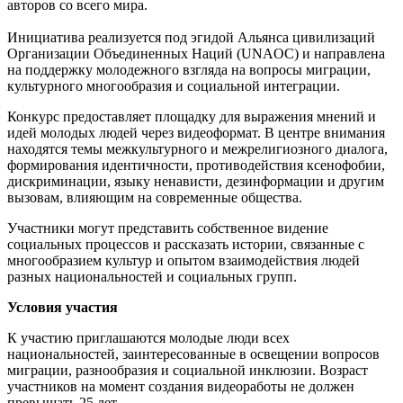
авторов со всего мира.
Инициатива реализуется под эгидой Альянса цивилизаций
Организации Объединенных Наций (UNAOC) и направлена
на поддержку молодежного взгляда на вопросы миграции,
культурного многообразия и социальной интеграции.
Конкурс предоставляет площадку для выражения мнений и
идей молодых людей через видеоформат. В центре внимания
находятся темы межкультурного и межрелигиозного диалога,
формирования идентичности, противодействия ксенофобии,
дискриминации, языку ненависти, дезинформации и другим
вызовам, влияющим на современные общества.
Участники могут представить собственное видение
социальных процессов и рассказать истории, связанные с
многообразием культур и опытом взаимодействия людей
разных национальностей и социальных групп.
Условия участия
К участию приглашаются молодые люди всех
национальностей, заинтересованные в освещении вопросов
миграции, разнообразия и социальной инклюзии. Возраст
участников на момент создания видеоработы не должен
превышать 25 лет.