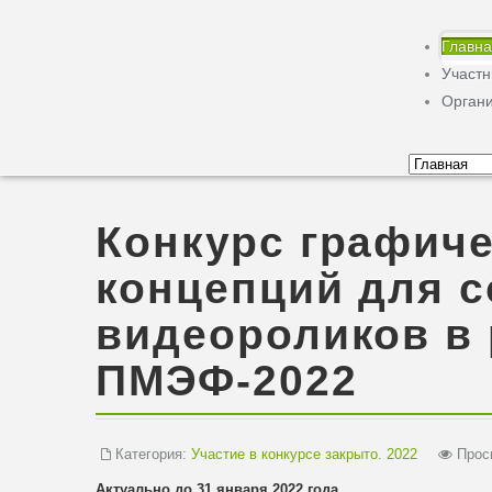
Главн
Участ
Орган
Конкурс графиче
концепций для с
видеороликов в 
ПМЭФ-2022
Категория:
Участие в конкурсе закрыто. 2022
Просм
Актуально до 31 января 2022 года