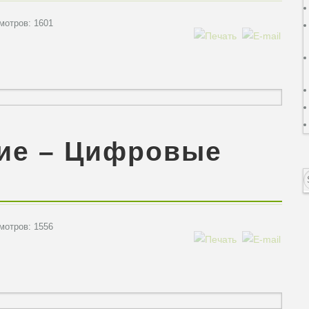
отров: 1601
тие – Цифровые
отров: 1556