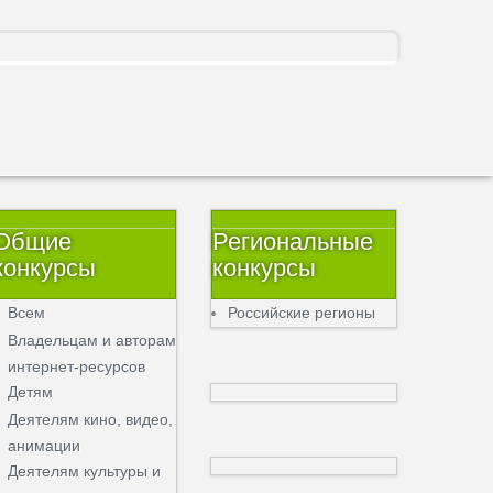
Общие
Региональные
конкурсы
конкурсы
Всем
Российские регионы
Владельцам и авторам
интернет-ресурсов
Детям
Деятелям кино, видео,
анимации
Деятелям культуры и