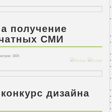
на получение
ечатных СМИ
отров: 1825
конкурс дизайна