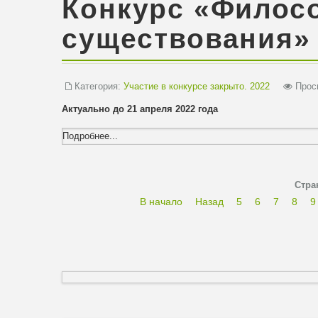
Конкурс «Филос
существования»
Категория:
Участие в конкурсе закрыто. 2022
Просм
Актуально до 21 апреля 2022 года
Подробнее...
Стра
В начало
Назад
5
6
7
8
9