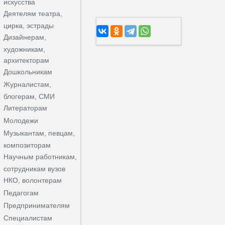
искусства
Деятелям театра,
цирка, эстрады
Дизайнерам,
художникам,
архитекторам
Дошкольникам
Журналистам,
блогерам, СМИ
Литераторам
Молодежи
Музыкантам, певцам,
композиторам
Научным работникам,
сотрудникам вузов
НКО, волонтерам
Педагогам
Предпринимателям
Специалистам