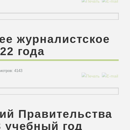
ее журналистское
22 года
отров: 4143
дий Правительства
3 учебный год