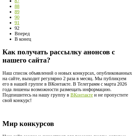
87
88
89
90
91
92
Вперед
В конец
Как получать рассылку анонсов с
нашего сайта?
Наш список объявлений о новых конкурсах, опубликованных
на сайте, выходит регулярно 2 раза в месяц. Мы публикуем
его в нашей группе в ВКонтакте. В Телеграмм с марта 2026
года лишены возможности размещать информацию.
Подпишитесь на нашу группу в
ВКонтакте
и не пропустите
свой конкурс!
Мир конкурсов