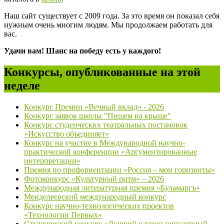
Наш сайт существует с 2009 года. За это время он показал себя
нужным очень многим людям. Мы продолжаем работать для
вас.
Удачи вам! Шанс на победу есть у каждого!
Конкурсы, опубликованные на этой
неделе
Конкурс Премии «Вечный вклад» - 2026
Конкурс заявок школы "Пишем на крыше"
Конкурс студенческих театральных постановок
«Искусство объединяет»
Конкурс на участие в Международной научно-
практической конференции «Аргументированные
интерпретации»
Премия по профориентации «Россия – мои горизонты»
Фотоконкурс «Культурный ритм» – 2026
Международная литературная премия «Буламаргъ»
Менделеевский международный конкурс
Конкурс научно-технологических проектов
«Технологии Первых»
Студенческий конкурс «Лучший научно-популярный