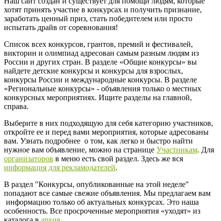
Наш сайт создан и существует для помощи людям, которые
хотят принять участие в конкурсах и получить признание,
заработать ценный приз, стать победителем или просто
испытать драйв от соревнования!
Список всех конкурсов, грантов, премий и фестивалей,
викторин и олимпиад адресован самым разным людям из
России и других стран. В разделе «Общие конкурсы» вы
найдете детские конкурсы и конкурсы для взрослых,
конкурсы России и международные конкурсы. В разделе
«Региональные конкурсы» - объявления только о местных
конкурсных мероприятиях. Ищите разделы на главной,
справа.
Выберите в них подходящую для себя категорию участников,
откройте ее и перед вами мероприятия, которые адресованы
вам. Узнать подробнее о том, как легко и быстро найти
нужное вам объявление, можно на странице
Участникам
. Для
организаторов
в меню есть свой раздел. Здесь же вся
информация для рекламодателей
.
В раздел "Конкурсы, опубликованные на этой неделе"
попадают все самые свежие объявления. Мы предлагаем вам
информацию только об актуальных конкурсах. Это наша
особенность. Все просроченные мероприятия «уходят» из
каталога в
архив
.