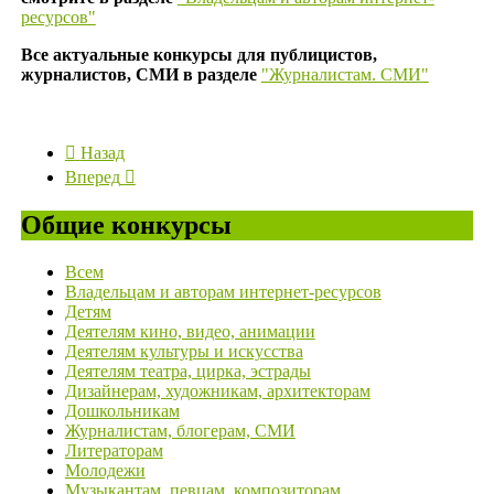
ресурсов"
Все актуальные конкурсы для публицистов,
журналистов, СМИ в разделе
"Журналистам. СМИ"
Назад
Вперед
Общие конкурсы
Всем
Владельцам и авторам интернет-ресурсов
Детям
Деятелям кино, видео, анимации
Деятелям культуры и искусства
Деятелям театра, цирка, эстрады
Дизайнерам, художникам, архитекторам
Дошкольникам
Журналистам, блогерам, СМИ
Литераторам
Молодежи
Музыкантам, певцам, композиторам