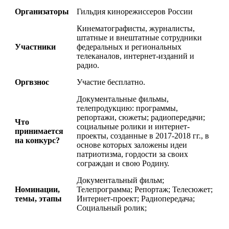
Организаторы
Гильдия кинорежиссеров России
Кинематографисты, журналисты,
штатные и внештатные сотрудники
Участники
федеральных и региональных
телеканалов, интернет-изданий и
радио.
Оргвзнос
Участие бесплатно.
Документальные фильмы,
телепродукцию: программы,
репортажи, сюжеты; радиопередачи;
Что
социальные ролики и интернет-
принимается
проекты, созданные в
2017-2018
гг., в
на конкурс?
основе которых заложены идеи
патриотизма, гордости за своих
сограждан и свою Родину.
Документальный фильм;
Номинации,
Телепрограмма; Репортаж; Телесюжет;
темы, этапы
Интернет-проект; Радиопередача;
Социальный ролик;