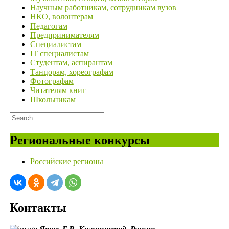
Научным работникам, сотрудникам вузов
НКО, волонтерам
Педагогам
Предпринимателям
Специалистам
IT специалистам
Студентам, аспирантам
Танцорам, хореографам
Фотографам
Читателям книг
Школьникам
Региональные конкурсы
Российские регионы
Контакты