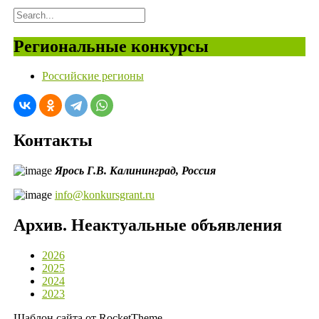
Региональные конкурсы
Российские регионы
Контакты
Ярось Г.В.
Калининград,
Россия
info@konkursgrant.ru
Архив. Неактуальные объявления
2026
2025
2024
2023
Шаблон сайта от RocketTheme