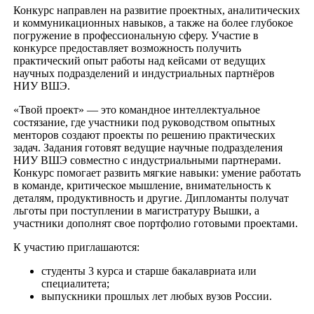
Конкурс направлен на развитие проектных, аналитических
и коммуникационных навыков, а также на более глубокое
погружение в профессиональную сферу. Участие в
конкурсе предоставляет возможность получить
практический опыт работы над кейсами от ведущих
научных подразделений и индустриальных партнёров
НИУ ВШЭ.
«Твой проект» — это командное интеллектуальное
состязание, где участники под руководством опытных
менторов создают проекты по решению практических
задач. Задания готовят ведущие научные подразделения
НИУ ВШЭ совместно с индустриальными партнерами.
Конкурс помогает развить мягкие навыки: умение работать
в команде, критическое мышление, внимательность к
деталям, продуктивность и другие. Дипломанты получат
льготы при поступлении в магистратуру Вышки, а
участники дополнят свое портфолио готовыми проектами.
К участию приглашаются:
студенты 3 курса и старше бакалавриата или
специалитета;
выпускники прошлых лет любых вузов России.