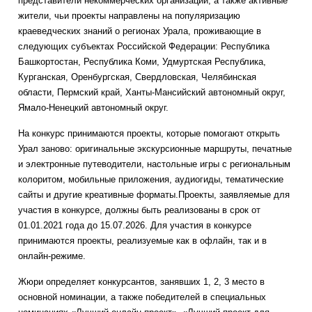
представители некоммерческих организаций, а также активные
жители, чьи проекты направлены на популяризацию
краеведческих знаний о регионах Урала, проживающие в
следующих субъектах Российской Федерации: Республика
Башкортостан, Республика Коми, Удмуртская Республика,
Курганская, Оренбургская, Свердловская, Челябинская
области, Пермский край, Ханты-Мансийский автономный округ,
Ямало-Ненецкий автономный округ.
На конкурс принимаются проекты, которые помогают открыть
Урал заново: оригинальные экскурсионные маршруты, печатные
и электронные путеводители, настольные игры с региональным
колоритом, мобильные приложения, аудиогиды, тематические
сайты и другие креативные форматы.Проекты, заявляемые для
участия в конкурсе, должны быть реализованы в срок от
01.01.2021 года до 15.07.2026. Для участия в конкурсе
принимаются проекты, реализуемые как в офлайн, так и в
онлайн-режиме.
Жюри определяет конкурсантов, занявших 1, 2, 3 место в
основной номинации, а также победителей в специальных