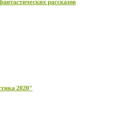
антастических рассказов
стика 2020"