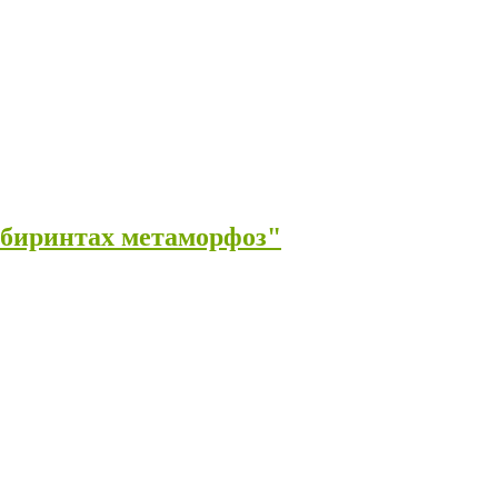
абиринтах метаморфоз"