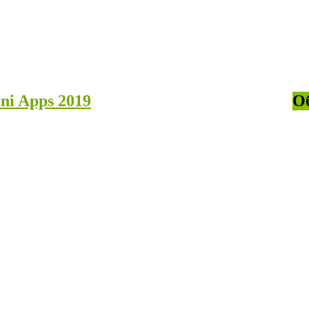
i Apps 2019
О