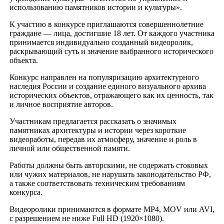
использованию памятников истории и культуры».
К участию в конкурсе приглашаются совершеннолетние
граждане — лица, достигшие 18 лет. От каждого участника
принимается индивидуально созданный видеоролик,
раскрывающий суть и значение выбранного исторического
объекта.
Конкурс направлен на популяризацию архитектурного
наследия России и создание единого визуального архива
исторических объектов, отражающего как их ценность, так
и личное восприятие авторов.
Участникам предлагается рассказать о значимых
памятниках архитектуры и истории через короткие
видеоработы, передав их атмосферу, значение и роль в
личной или общественной памяти.
Работы должны быть авторскими, не содержать стоковых
или чужих материалов, не нарушать законодательство РФ,
а также соответствовать техническим требованиям
конкурса.
Видеоролики принимаются в формате MP4, MOV или AVI,
с разрешением не ниже Full HD (1920×1080).