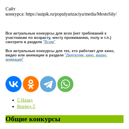
Сайт
конкурса: https://auipik.ru/populyarizaciya/media/MestoSily/
Все актуальные конкурсы для всех (нет требований к
участникам по возрасту, месту проживанию, полу и т.п.)
смотрите в разделе
"Всем"
Все актуальные конкурсы для тех, кто работает для кино,
видео или анимации в разделе
"Деятелям, кино, видео,
анимации"
Назад
Вперед
Общие конкурсы