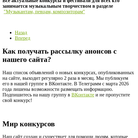
Все актуальные конкурсы и фестивали для всех кто
занимается музыкальным творчеством в разделе
"Музыкантам, певцам, композиторам"
Назад
Вперед
Как получать рассылку анонсов с
нашего сайта?
Наш список объявлений о новых конкурсах, опубликованных
на сайте, выходит регулярно 2 раза в месяц. Мы публикуем
его в нашей группе в ВКонтакте. В Телеграмм с марта 2026
года лишены возможности размещать информацию.
Подпишитесь на нашу группу в
ВКонтакте
и не пропустите
свой конкурс!
Мир конкурсов
Наш сайт создан и существует для помощи людям, которые