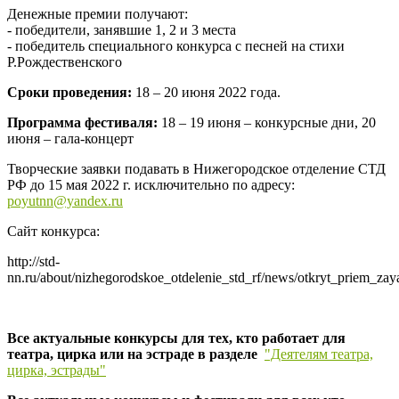
Денежные премии получают:
- победители, занявшие 1, 2 и 3 места
- победитель специального конкурса с песней на стихи
Р.Рождественского
Сроки проведения:
18 – 20 июня 2022 года.
Программа фестиваля:
18 – 19 июня – конкурсные дни, 20
июня – гала-концерт
Творческие заявки подавать в Нижегородское отделение СТД
РФ до 15 мая 2022 г. исключительно по адресу:
poyutnn@yandex.ru
Сайт конкурса:
http://std-
nn.ru/about/nizhegorodskoe_otdelenie_std_rf/news/otkryt_priem_zaya
Все актуальные конкурсы для тех, кто работает для
театра, цирка или на эстраде в разделе
"Деятелям театра,
цирка, эстрады"