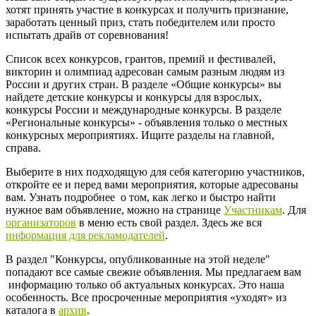
хотят принять участие в конкурсах и получить признание,
заработать ценный приз, стать победителем или просто
испытать драйв от соревнования!
Список всех конкурсов, грантов, премий и фестивалей,
викторин и олимпиад адресован самым разным людям из
России и других стран. В разделе «Общие конкурсы» вы
найдете детские конкурсы и конкурсы для взрослых,
конкурсы России и международные конкурсы. В разделе
«Региональные конкурсы» - объявления только о местных
конкурсных мероприятиях. Ищите разделы на главной,
справа.
Выберите в них подходящую для себя категорию участников,
откройте ее и перед вами мероприятия, которые адресованы
вам. Узнать подробнее о том, как легко и быстро найти
нужное вам объявление, можно на странице
Участникам
. Для
организаторов
в меню есть свой раздел. Здесь же вся
информация для рекламодателей
.
В раздел "Конкурсы, опубликованные на этой неделе"
попадают все самые свежие объявления. Мы предлагаем вам
информацию только об актуальных конкурсах. Это наша
особенность. Все просроченные мероприятия «уходят» из
каталога в
архив
.