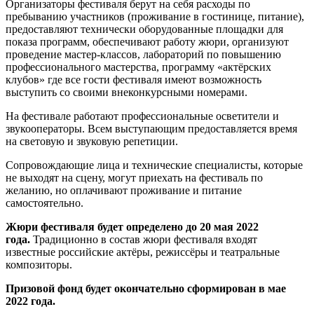
Организаторы фестиваля берут на себя расходы по
пребыванию участников (проживание в гостинице, питание),
предоставляют технически оборудованные площадки для
показа программ, обеспечивают работу жюри, организуют
проведение мастер-классов, лабораторий по повышению
профессионального мастерства, программу «актёрских
клубов» где все гости фестиваля имеют возможность
выступить со своими внеконкурсными номерами.
На фестивале работают профессиональные осветители и
звукооператоры. Всем выступающим предоставляется время
на световую и звуковую репетиции.
Сопровождающие лица и технические специалисты, которые
не выходят на сцену, могут приехать на фестиваль по
желанию, но оплачивают проживание и питание
самостоятельно.
Жюри фестиваля будет определено до 20 мая 2022
года.
Традиционно в состав жюри фестиваля входят
известные российские актёры, режиссёры и театральные
композиторы.
Призовой фонд будет окончательно сформирован в мае
2022 года.