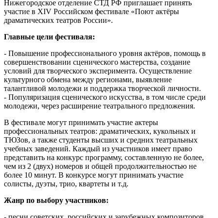
Нижегородское отделение СТД РФ приглашает принять
участие в XIV Российском фестивале «Поют актёры
драматических театров России».
Главные цели фестиваля:
- Повышение профессионального уровня актёров, помощь в
совершенствовании сценического мастерства, создание
условий для творческого эксперимента. Осуществление
культурного обмена между регионами, выявление
талантливой молодежи и поддержка творческой личности.
- Популяризация сценического искусства, в том числе среди
молодежи, через расширение театрального предложения.
В фестивале могут принимать участие актеры
профессиональных театров: драматических, кукольных и
ТЮЗов, а также студенты высших и средних театральных
учебных заведений. Каждый из участников имеет право
представить на конкурс программу, составленную не более,
чем из 2 (двух) номеров и общей продолжительностью не
более 10 минут. В конкурсе могут принимать участие
солисты, дуэты, трио, квартеты и т.д.
Жанр по выбору участников:
- песни советских, российских и зарубежных композиторов