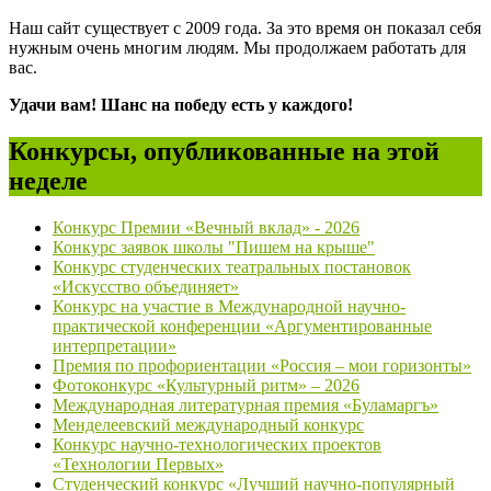
Наш сайт существует с 2009 года. За это время он показал себя
нужным очень многим людям. Мы продолжаем работать для
вас.
Удачи вам! Шанс на победу есть у каждого!
Конкурсы, опубликованные на этой
неделе
Конкурс Премии «Вечный вклад» - 2026
Конкурс заявок школы "Пишем на крыше"
Конкурс студенческих театральных постановок
«Искусство объединяет»
Конкурс на участие в Международной научно-
практической конференции «Аргументированные
интерпретации»
Премия по профориентации «Россия – мои горизонты»
Фотоконкурс «Культурный ритм» – 2026
Международная литературная премия «Буламаргъ»
Менделеевский международный конкурс
Конкурс научно-технологических проектов
«Технологии Первых»
Студенческий конкурс «Лучший научно-популярный